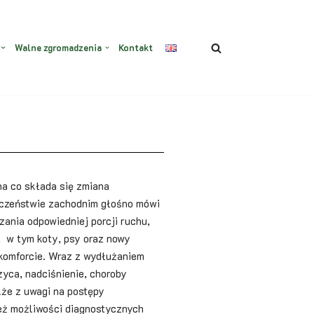
Walne zgromadzenia
Kontakt
na co składa się zmiana
eczeństwie zachodnim głośno mówi
zania odpowiedniej porcji ruchu,
, w tym koty, psy oraz nowy
 komforcie. Wraz z wydłużaniem
zyca, nadciśnienie, choroby
kże z uwagi na postępy
ież możliwości diagnostycznych