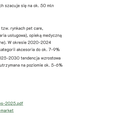
ch szacuje się na ok. 50 mln
tzw. rynkach pet care,
naria usługowa), opieką medyczną
iczne). W okresie 2020-2024
ategorii akcesoria do ok. 7-9%
025-2030 tendencja wzrostowa
 utrzymana na poziomie ok. 5-6%
es-2025.pdf
-market