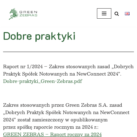
Przejdź
do
treści
Dobre praktyki
Raport nr 1/2024 – Zakres stosowanych zasad „Dobrych
Praktyk Spółek Notowanych na NewConnect 2024”.
Dobre-praktyki_Green-Zebras.pdf
Zakres stosowanych przez Green Zebras S.A. zasad
„Dobrych Praktyk Spółek Notowanych na NewConnect
2024” został zamieszczony w opublikowanym
przez spółkę raporcie rocznym za 2024 r.:
GREEN ZEBRAS – Raport roczny za 2024